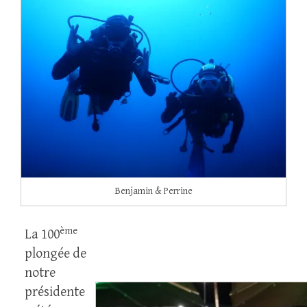
Benjamin & Perrine
ème
La 100
plongée de
notre
présidente