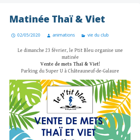
Matinée Thaï & Viet
02/05/2020
animations
vie du club
Le dimanche 23 février, le Ptit Bleu organise une
matinée
Vente de mets Thaï & Viet!
Parking du Super U à Châteauneuf-de-Galaure