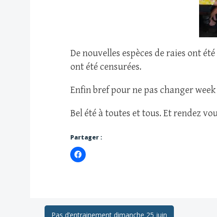
De nouvelles espèces de raies ont été
ont été censurées.
Enfin bref pour ne pas changer week 
Bel été à toutes et tous. Et rendez v
Partager :
Pas d’entrainement dimanche 25 juin