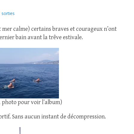
sorties
t mer calme) certains braves et courageux n’ont
ernier bain avant la trêve estivale.
a photo pour voir l’album)
tif. Sans aucun instant de décompression.