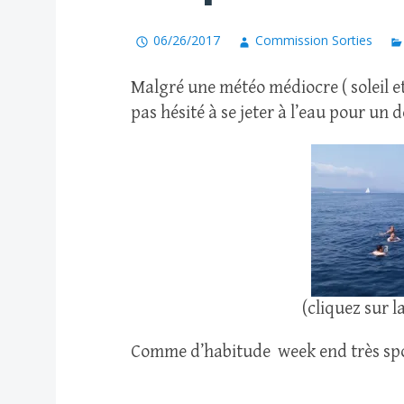
06/26/2017
Commission Sorties
Malgré une météo médiocre ( soleil e
pas hésité à se jeter à l’eau pour un d
(cliquez sur l
Comme d’habitude week end très spor