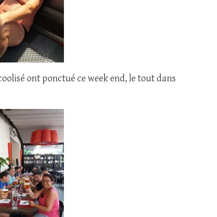
coolisé ont ponctué ce week end, le tout dans