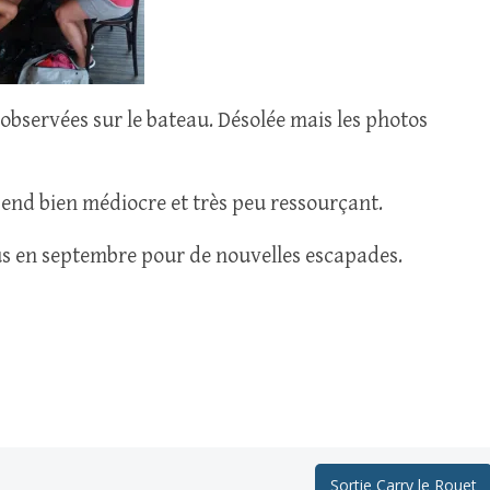
 observées sur le bateau. Désolée mais les photos
end bien médiocre et très peu ressourçant.
ous en septembre pour de nouvelles escapades.
Sortie Carry le Rouet