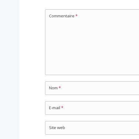
Commentaire
*
Nom
*
E-mail
*
Site web