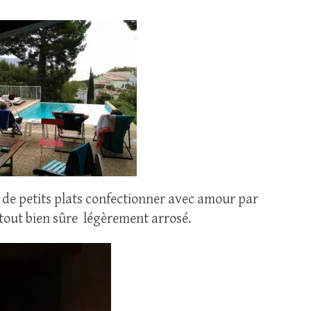
 de petits plats confectionner avec amour par
e tout bien sûre légèrement arrosé.