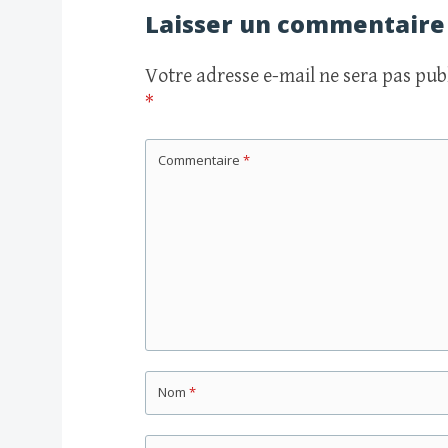
des
Laisser un commentaire
articles
Votre adresse e-mail ne sera pas publ
*
Commentaire
*
Nom
*