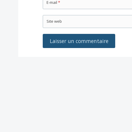
E-mail
*
Site web