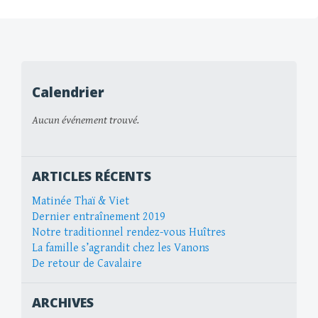
Calendrier
Aucun événement trouvé.
ARTICLES RÉCENTS
Matinée Thaï & Viet
Dernier entraînement 2019
Notre traditionnel rendez-vous Huîtres
La famille s’agrandit chez les Vanons
De retour de Cavalaire
ARCHIVES