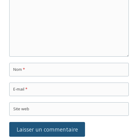
Nom
*
E-mail
*
Site web