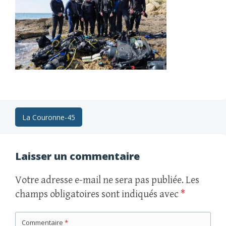
Navigation
La Couronne-45
des
articles
Laisser un commentaire
Votre adresse e-mail ne sera pas publiée.
Les
champs obligatoires sont indiqués avec
*
Commentaire
*